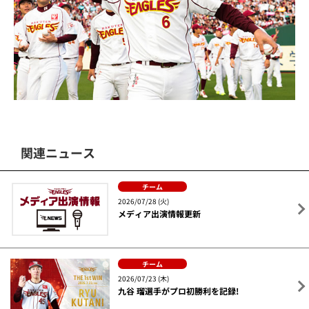
関連ニュース
チーム
2026/07/28 (火)
メディア出演情報更新
チーム
2026/07/23 (木)
九谷 瑠選手がプロ初勝利を記録!