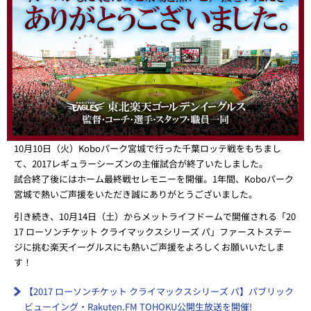
10月10日（火）Koboパーク宮城で行った千葉ロッテ戦をもちまし
て、2017レギュラーシーズンの主催試合が終了いたしました。
試合終了後にはホーム最終戦セレモニーを開催。1年間、Koboパーク
宮城で熱いご声援をいただき誠にありがとうございました。
引き続き、10月14日（土）からメットライフドームで開催される「20
17 ローソンチケット クライマックスシリーズ パ」ファーストステー
ジに挑む楽天イーグルスにも熱いご声援をよろしくお願いいたしま
す！
【2017 ローソンチケット クライマックスシリーズ パ】パブリック
ビューイング・Rakuten.FM TOHOKU公開生放送を開催!