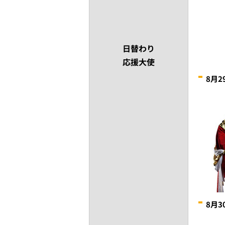
日替わり
応援大使
8月
8月3