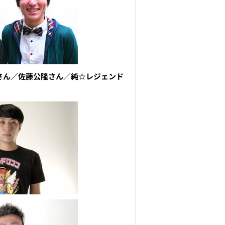
さん／佐藤公隆さん／純☆レジェンド