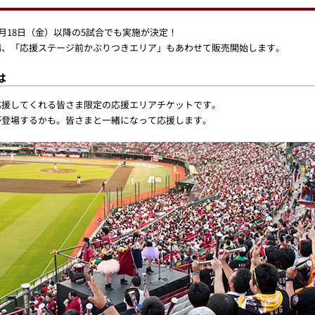
月18日（金）以降の5試合でも実施が決定！
場、「応援ステージ前かぶりつきエリア」もあわせて販売開始します。
は
応援してくれる皆さま限定の応援エリアチケットです。
が登場するかも。皆さまと一緒になって応援します。