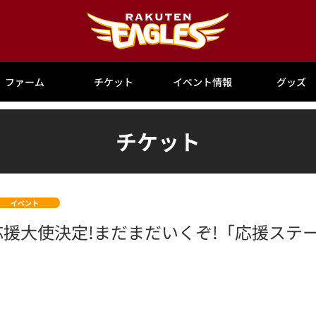
ファーム
チケット
イベント情報
グッズ
チケット
イベント
金)応援大使決定!まだまだいくぞ!「応援ス