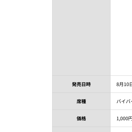
発売日時
8月10
席種
バイバ
価格
1,00