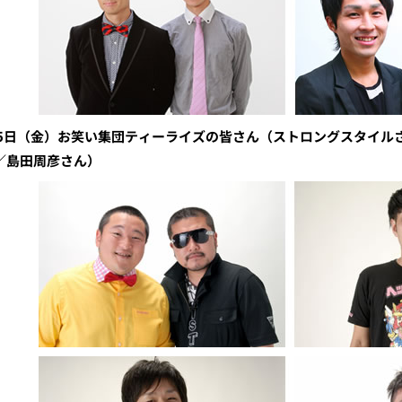
25日（金）お笑い集団ティーライズの皆さん（ストロングスタイル
／島田周彦さん）