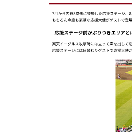
7月から内野3塁側に登場した応援ステージ、8
もちろん今度も豪華な応援大使がゲストで登
応援ステージ前かぶりつきエリアと
楽天イーグルス攻撃時には立って声を出して
応援ステージには日替わりゲストで応援大使