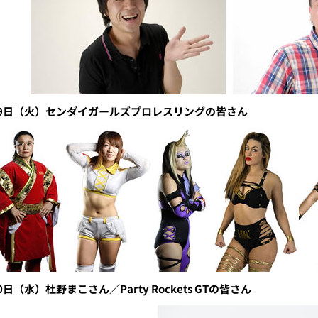
29日（火）センダイガールズプロレスリングの皆さん
0日（水）杜野まこさん／Party Rockets GTの皆さん