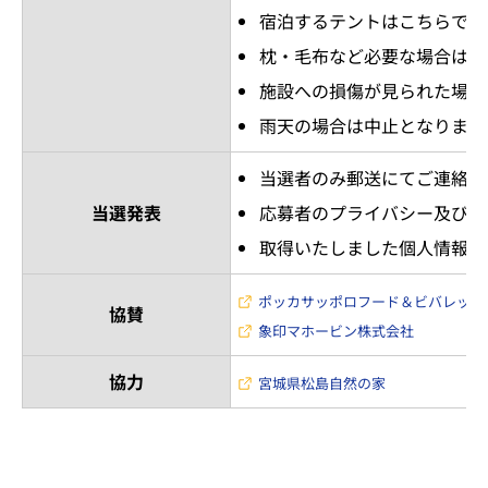
宿泊するテントはこちらで用
枕・毛布など必要な場合は各
施設への損傷が見られた場合
雨天の場合は中止となります
当選者のみ郵送にてご連絡さ
当選発表
応募者のプライバシー及び個
取得いたしました個人情報は
ポッカサッポロフード＆ビバレッジ
協賛
象印マホービン株式会社
協力
宮城県松島自然の家