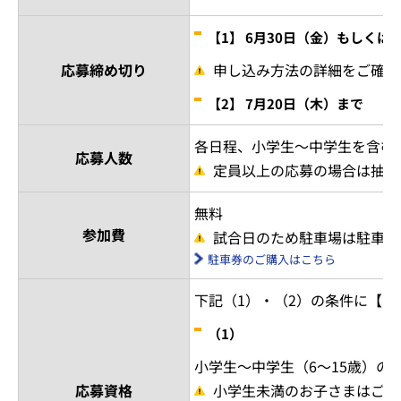
【1】 6月30日（金）もしくは
応募締め切り
申し込み方法の詳細をご確認
【2】 7月20日（木）まで
各日程、小学生～中学生を含む2
応募人数
定員以上の応募の場合は抽選
無料
参加費
試合日のため駐車場は駐車券
駐車券のご購入はこちら
下記（1）・（2）の条件に【
（1）
小学生～中学生（6～15歳）の
応募資格
小学生未満のお子さまはご参