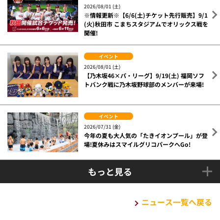
2026/08/01 (土)
※情報更新※【6/6(土)チケット先行販売】9/1
(火)秋田市 こまちスタジアムでオリックス戦を
開催!
イベント
2026/08/01 (土)
【乃木坂46×パ・リーグ】9/19(土) 福岡ソフ
トバンク戦に乃木坂野球部のメンバーが来場!
イベント
2026/07/31 (金)
今年の夏も大人気の「たきイオンプール」が登
場!夏休みはスマイルグリコパークへGo!
もっと見る
ニュース一覧へ戻る