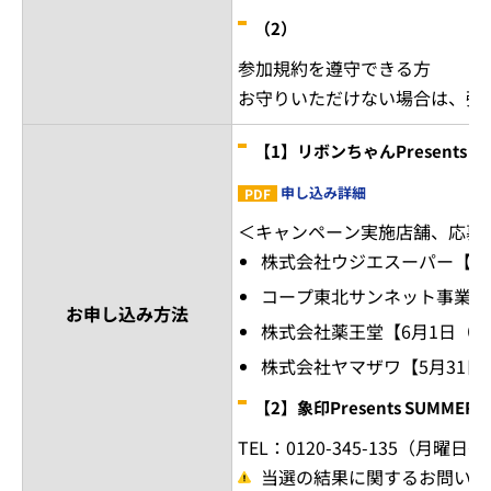
（2）
参加規約を遵守できる方
お守りいただけない場合は、強
【1】リボンちゃんPresents SUM
申し込み詳細
＜キャンペーン実施店舗、応募
株式会社ウジエスーパー【5月
コープ東北サンネット事業連合
お申し込み方法
株式会社薬王堂【6月1日（木
株式会社ヤマザワ【5月31日
【2】象印Presents SUMMER C
TEL：0120-345-135（月曜日
当選の結果に関するお問い合