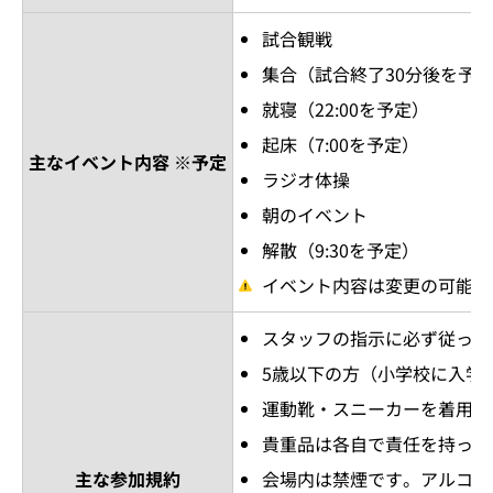
試合観戦
集合（試合終了30分後を予
就寝（22:00を予定）
起床（7:00を予定）
主なイベント内容 ※予定
ラジオ体操
朝のイベント
解散（9:30を予定）
イベント内容は変更の可能性
スタッフの指示に必ず従って
5歳以下の方（小学校に入学
運動靴・スニーカーを着用く
貴重品は各自で責任を持って
主な参加規約
会場内は禁煙です。アルコー