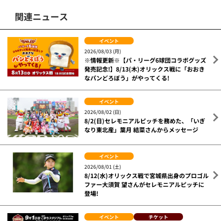
関連ニュース
イベント
2026/08/03 (月)
※情報更新※【パ・リーグ6球団コラボグッズ
発売記念!】8/13(木)オリックス戦に「おおき
なパンどろぼう」がやってくる!
イベント
2026/08/02 (日)
8/2(日)セレモニアルピッチを務めた、「いぎ
なり東北産」葉月 結菜さんからメッセージ
イベント
2026/08/01 (土)
8/12(水)オリックス戦で宮城県出身のプロゴル
ファー大須賀 望さんがセレモニアルピッチに
登場!
イベント
チケット