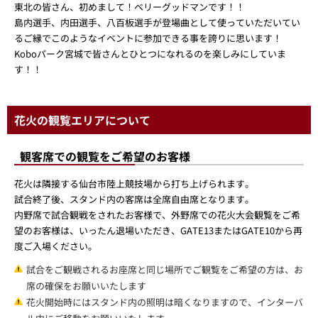
東北の皆さん、初めまして！ベリーグッドマンです！！
島内選手、内田選手、八百板選手が登場曲として使っていただいてい
るご縁でこのようなイベントに参加できる事を誇りに思います！
Koboパーク宮城で皆さんとひとつになれるのを楽しみにしていま
す！！
花火の観覧エリアについて
観客席での観覧をご希望のお客様
花火は隣接する仙台市陸上競技場から打ち上げられます。
試合終了後、スタンド内の客席は全席自由席となります。
内野席で試合観戦をされたお客様で、外野席での花火大会観覧をご希
望のお客様は、いったん退場いただき、GATE13またはGATE10から再
度ご入場ください。
試合をご観戦されるお座席と同じ場所でご観覧をご希望の方は、お
席の確保をお願いいたします
花火開始時にはスタンド内の照明は暗くなりますので、インターバ