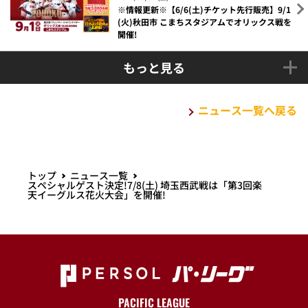
※情報更新※【6/6(土)チケット先行販売】9/1
(火)秋田市 こまちスタジアムでオリックス戦を
開催!
もっと見る
ニュース一覧へ戻る
トップ
ニュース一覧
スペシャルゲスト決定!7/8(土) 埼玉西武戦は「第3回楽
天イーグルス花火大会」を開催!
PACIFIC LEAGUE