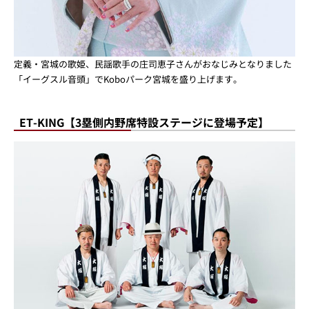
定義・宮城の歌姫、民謡歌手の庄司恵子さんがおなじみとなりました
「イーグスル音頭」でKoboパーク宮城を盛り上げます。
ET-KING【3塁側内野席特設ステージに登場予定】