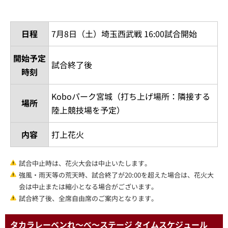
日程
7月8日（土）埼玉西武戦 16:00試合開始
開始予定
試合終了後
時刻
Koboパーク宮城（打ち上げ場所：隣接する
場所
陸上競技場を予定）
内容
打上花火
試合中止時は、花火大会は中止いたします。
強風・雨天等の荒天時、試合終了が20:00を超えた場合は、花火大
会は中止または縮小となる場合がございます。
試合終了後、全席自由席のご案内となります。
タカラレーベンれ～べ～ステージ タイムスケジュール