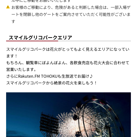
ル中にご移動をお願いいたします
お客様のご移動により、危険があると判断した場合は、一部入場ゲ
ートを閉鎖し他のゲートをご案内させていただく可能性がございま
す
スマイルグリコパークエリア
スマイルグリコパークは花火がとってもよく見えるエリアになってい
ます！
もちろん、観覧車にぼよんぼよん、各飲食売店も花火大会に合わせて
営業いたします。
さらにRakuten.FM TOHOKUも生放送でお届け♪
スマイルグリコパークから絶景の花火を楽しもう！