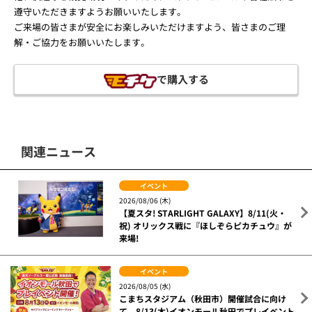
遵守いただきますようお願いいたします。
ご来場の皆さまが安全にお楽しみいただけますよう、皆さまのご理
解・ご協力をお願いいたします。
で購入する
関連ニュース
イベント
2026/08/06 (木)
【夏スタ! STARLIGHT GALAXY】8/11(火・
祝) オリックス戦に『ほしぞらピカチュウ』が
来場!
イベント
2026/08/05 (水)
こまちスタジアム（秋田市）開催試合に向け
て、8/13(木)イオンモール秋田でプレイベント