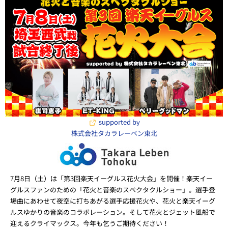
supported by
株式会社タカラレーベン東北
7月8日（土）は「第3回楽天イーグルス花火大会」を開催！楽天イー
グルスファンのための「花火と音楽のスペクタクルショー」。選手登
場曲にあわせて夜空に打ちあがる選手応援花火や、花火と楽天イーグ
ルスゆかりの音楽のコラボレーション。そして花火とジェット風船で
迎えるクライマックス。今年も乞うご期待ください！