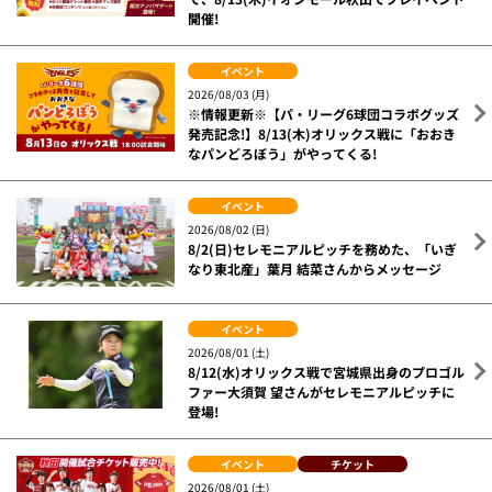
開催!
イベント
2026/08/03 (月)
※情報更新※【パ・リーグ6球団コラボグッズ
発売記念!】8/13(木)オリックス戦に「おおき
なパンどろぼう」がやってくる!
イベント
2026/08/02 (日)
8/2(日)セレモニアルピッチを務めた、「いぎ
なり東北産」葉月 結菜さんからメッセージ
イベント
2026/08/01 (土)
8/12(水)オリックス戦で宮城県出身のプロゴル
ファー大須賀 望さんがセレモニアルピッチに
登場!
イベント
チケット
2026/08/01 (土)