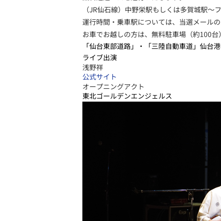
（JR仙石線）中野栄駅もしくは多賀城駅～
運行時間・乗車駅については、当選メールの
お車でお越しの方は、無料駐車場（約100
「仙台東部道路」・「三陸自動車道」仙台港I
ライブ出演
浅野祥
公式サイト
オープニングアクト
東北ゴールデンエンジェルス