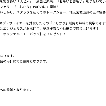
ぎあい「人と人」「過去と未来」「おもいとおもい」をつないでいく「Hop
フェリー「いしかり」の船内にて開催！！
いしかり」スタッフを迎えてのトークショー、地元宮城出身の三味線奏
ー・オブ・ザ・イヤーを受賞したその「いしかり」船内も無料で見学できま
とエンジェルスがお出迎え、記念撮影会や抽選会で盛り上げます！
ーオリジナル・エコバック】をプレゼント！
なります。
会のみ】にてご案内となります。
への乗船となります。