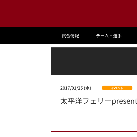
試合情報
チーム・選手
2017/01/25 (水)
イベント
太平洋フェリーpresent