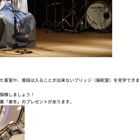
た客室や、普段は入ることが出来ないブリッジ（操舵室）を見学できま
探検しましょう！
菓「美冬」のプレゼントがあります。