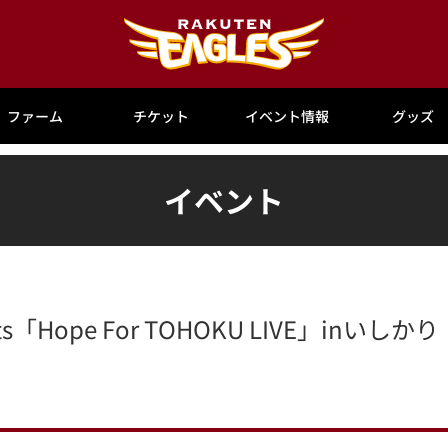
ファーム
チケット
イベント情報
グッズ
イベント
s「Hope For TOHOKU LIVE」inい