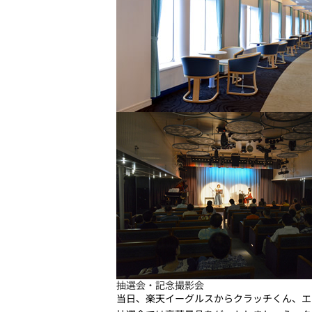
抽選会・記念撮影会
当日、楽天イーグルスからクラッチくん、エ