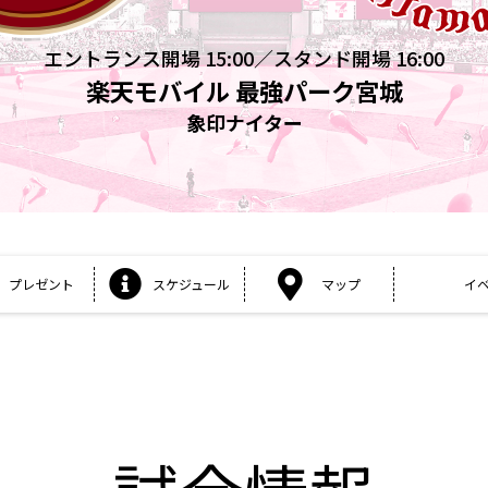
エントランス開場 15:00／スタンド開場 16:00
楽天モバイル 最強パーク宮城
象印ナイター
プレゼント
スケジュール
マップ
イ