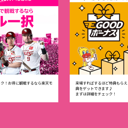
ック！お得に観戦するなら楽天モ
来場すればするほど特典もらえる
典をゲットできます♪
まずは詳細をチェック！