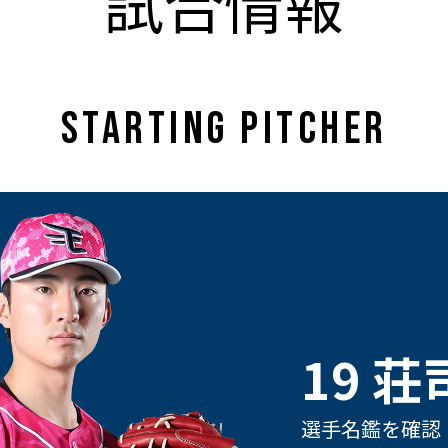
試合情報
STARTING PITCHER
19 荘
選手名鑑を確認