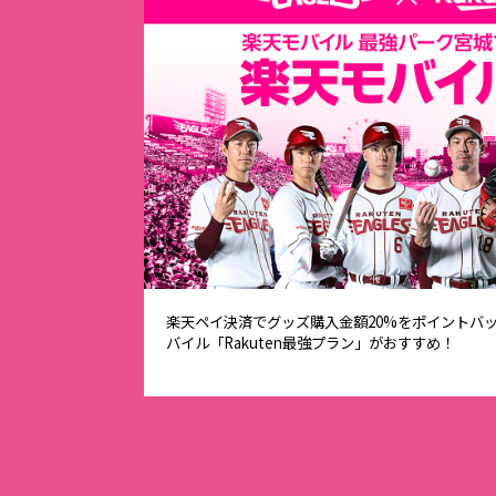
楽天ペイ決済でグッズ購入金額20%をポイントバ
バイル「Rakuten最強プラン」がおすすめ！