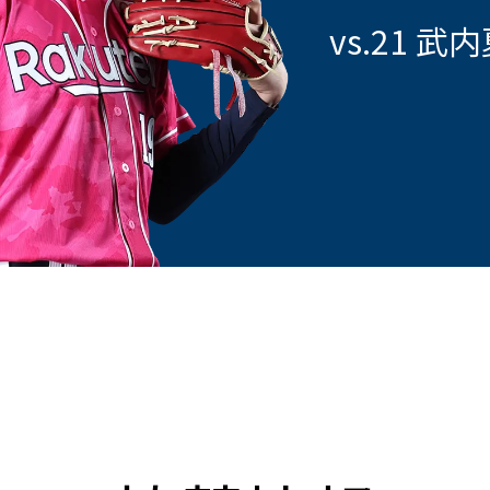
vs.
21 武