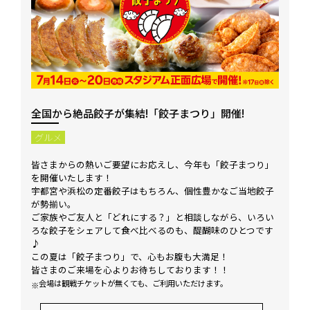
全国から絶品餃子が集結!「餃子まつり」開催!
グルメ
皆さまからの熱いご要望にお応えし、今年も「餃子まつり」
を開催いたします！
宇都宮や浜松の定番餃子はもちろん、個性豊かなご当地餃子
が勢揃い。
ご家族やご友人と「どれにする？」と相談しながら、いろい
ろな餃子をシェアして食べ比べるのも、醍醐味のひとつです
♪
この夏は「餃子まつり」で、心もお腹も大満足！
皆さまのご来場を心よりお待ちしております！！
会場は観戦チケットが無くても、ご利用いただけます。