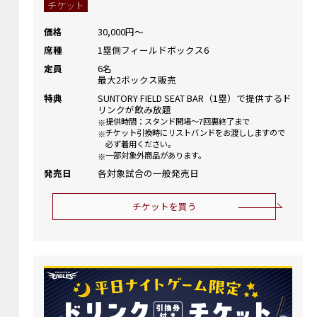
チケット
価格
30,000円～
席種
1塁側フィールドボックス6
定員
6名
最大2ボックス販売
特典
SUNTORY FIELD SEAT BAR（1塁）で提供するド
リンクが飲み放題
提供時間：スタンド開場～7回裏終了まで
チケット引換時にリストバンドをお渡ししますので
必ず着用ください。
一部対象外商品があります。
発売日
各対象試合の一般発売日
チケットを買う