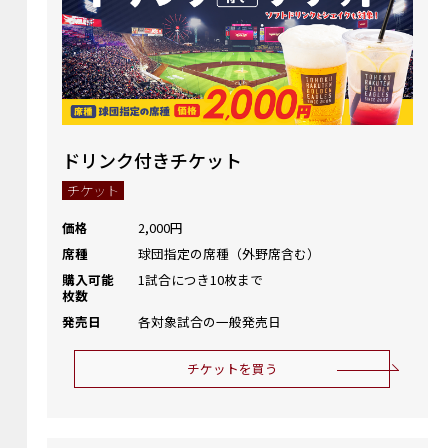
ドリンク付きチケット
チケット
価格
2,000円
席種
球団指定の席種（外野席含む）
購入可能
1試合につき10枚まで
枚数
発売日
各対象試合の一般発売日
チケットを買う