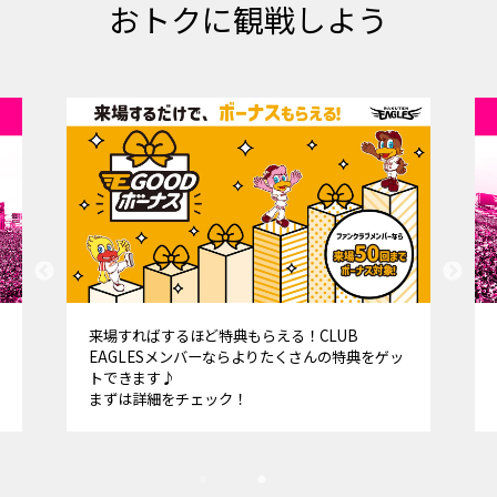
おトクに観戦しよう
楽天ペイ決済でグッズ購入金額20%をポイントバ
ック！お得に観戦するなら楽天モバイル
「Rakuten最強プラン」がおすすめ！