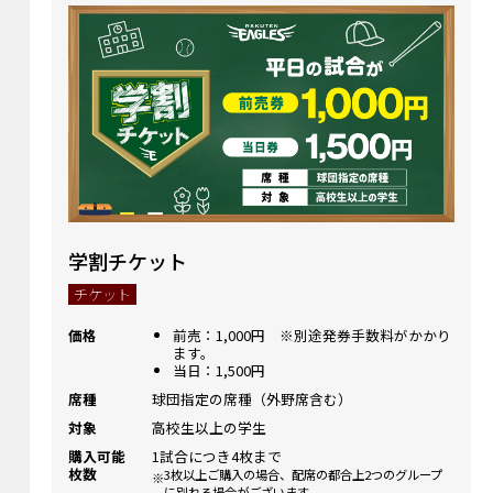
学割チケット
チケット
価格
前売：1,000円 ※別途発券手数料がかかり
ます。
当日：1,500円
席種
球団指定の席種（外野席含む）
対象
高校生以上の学生
購入可能
1試合につき4枚まで
枚数
3枚以上ご購入の場合、配席の都合上2つのグループ
に別れる場合がございます。