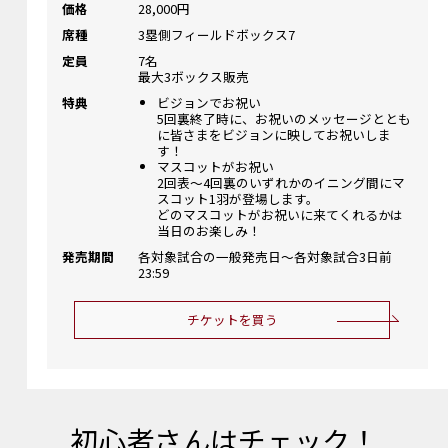
価格
28,000円
席種
3塁側フィールドボックス7
定員
7名
最大3ボックス販売
特典
ビジョンでお祝い
5回裏終了時に、お祝いのメッセージととも
に皆さまをビジョンに映してお祝いしま
す！
マスコットがお祝い
2回表～4回裏のいずれかのイニング間にマ
スコット1羽が登場します。
どのマスコットがお祝いに来てくれるかは
当日のお楽しみ！
発売期間
各対象試合の一般発売日～各対象試合3日前
23:59
チケットを買う
初心者さんはチェック！