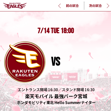
前の試合
次の試合
7/14
TUE
18:00
vs
エントランス開場 16:30／スタンド開場 16:30
楽天モバイル 最強パーク宮城
ホンダモビリティ東北 Hello Summerナイター