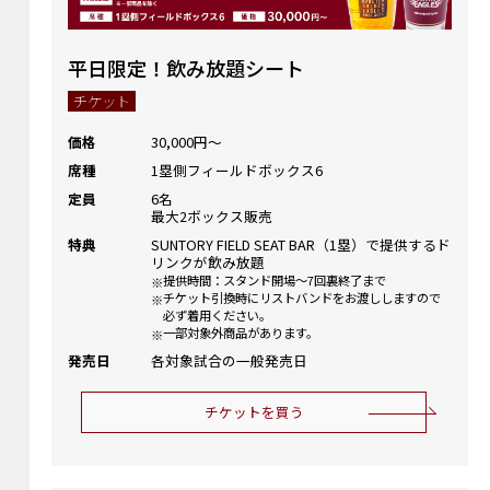
平日限定！飲み放題シート
チケット
価格
30,000円～
席種
1塁側フィールドボックス6
定員
6名
最大2ボックス販売
特典
SUNTORY FIELD SEAT BAR（1塁）で提供するド
リンクが飲み放題
提供時間：スタンド開場～7回裏終了まで
チケット引換時にリストバンドをお渡ししますので
必ず着用ください。
一部対象外商品があります。
発売日
各対象試合の一般発売日
チケットを買う