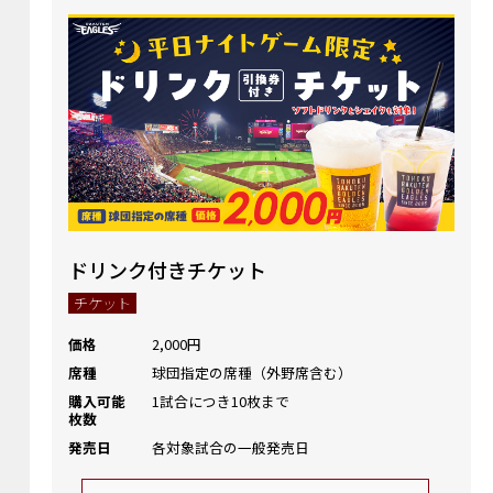
ドリンク付きチケット
チケット
価格
2,000円
席種
球団指定の席種（外野席含む）
購入可能
1試合につき10枚まで
枚数
発売日
各対象試合の一般発売日