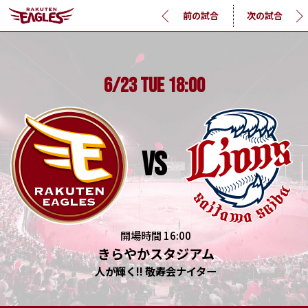
前の試合
次の試合
6/23
TUE
18:00
vs
開場時間 16:00
きらやかスタジアム
人が輝く!! 敬寿会ナイター