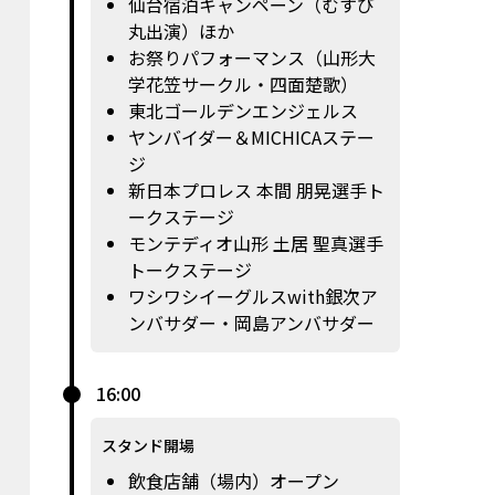
仙台宿泊キャンペーン（むすび
丸出演）ほか
お祭りパフォーマンス（山形大
学花笠サークル・四面楚歌）
東北ゴールデンエンジェルス
ヤンバイダー＆MICHICAステー
ジ
新日本プロレス 本間 朋晃選手ト
ークステージ
モンテディオ山形 土居 聖真選手
トークステージ
ワシワシイーグルスwith銀次ア
ンバサダー・岡島アンバサダー
16:00
スタンド開場
飲食店舗（場内）オープン