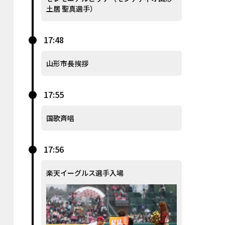
土居 聖真選手）
17:48
山形市長挨拶
17:55
国歌斉唱
17:56
楽天イーグルス選手入場