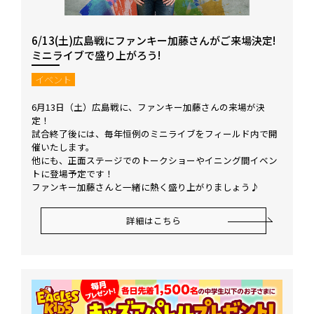
6/13(土)広島戦にファンキー加藤さんがご来場決定!
ミニライブで盛り上がろう!
イベント
6月13日（土）広島戦に、ファンキー加藤さんの来場が決
定！
試合終了後には、毎年恒例のミニライブをフィールド内で開
催いたします。
他にも、正面ステージでのトークショーやイニング間イベン
トに登場予定です！
ファンキー加藤さんと一緒に熱く盛り上がりましょう♪
詳細はこちら