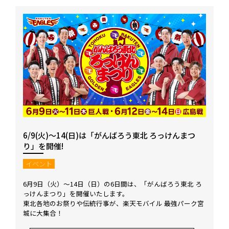
6/9(火)～14(日)は「がんばろう東北 ろっけんまつ
り」を開催!
イベント
6月9日（火）～14日（日）の6日間は、「がんばろう東北 ろ
っけんまつり」を開催いたします。
東北各地のお祭りや伝統行事が、楽天モバイル 最強パーク宮
城に大集合！