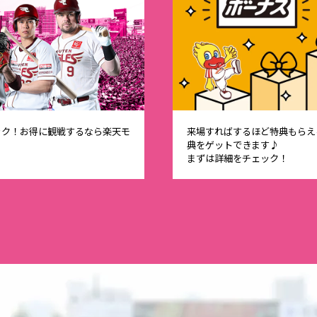
ック！お得に観戦するなら楽天モ
来場すればするほど特典もらえる
典をゲットできます♪
まずは詳細をチェック！