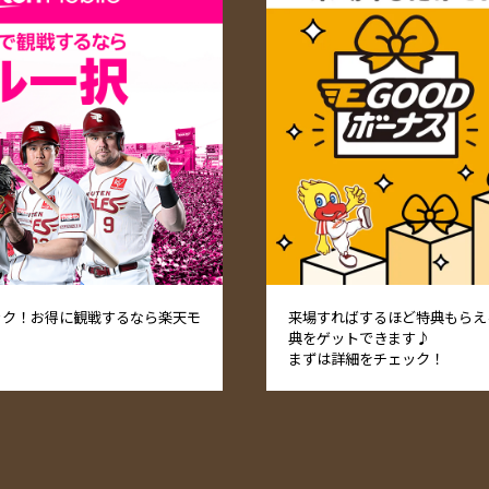
ック！お得に観戦するなら楽天モ
来場すればするほど特典もらえる
典をゲットできます♪
まずは詳細をチェック！