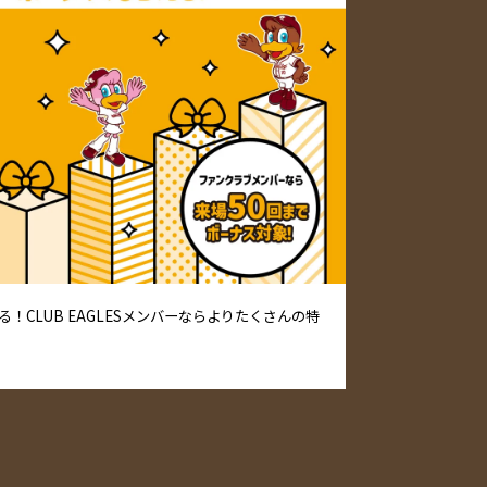
！CLUB EAGLESメンバーならよりたくさんの特