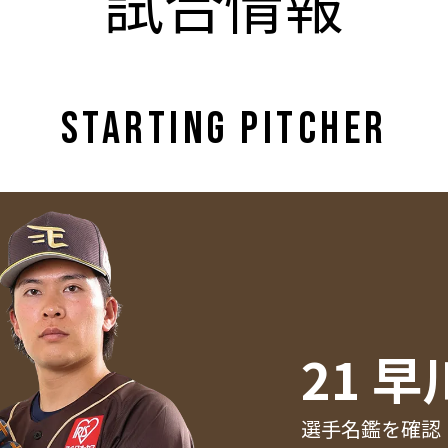
試合情報
STARTING PITCHER
21 早
選手名鑑を確認