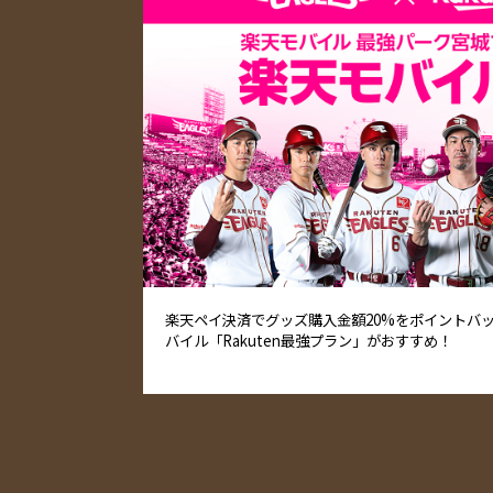
楽天ペイ決済でグッズ購入金額20%をポイントバ
バイル「Rakuten最強プラン」がおすすめ！