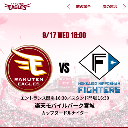
前の試合
次の試合
9/17
WED
18:00
vs
エントランス開場 16:30／スタンド開場 16:30
楽天モバイルパーク宮城
カップヌードルナイター