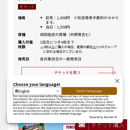
チケット
価格
前売：1,000円 ※別途発券手数料がかかり
ます。
当日：1,500円
席種
球団指定の席種（外野席含む）
購入可能
1試合につき4枚まで
枚数
3枚以上ご購入の場合、配席の都合上2つのグループ
に別れる場合がございます。
発売日
各対象試合の一般発売日
チケットを買う
チケット購入