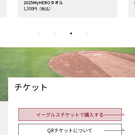
2025MyHEROタオル
MyHERO
1,500円（税込）
11,000円（
チケット
イーグルスチケットで購入する
QRチケットについて