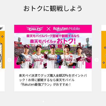
おトクに観戦しよう
でグッズ購入金額20%をポイントバ
嬉しいボーナスが来場回数
観戦するなら楽天モバイル
GOOD ボーナス！CLUB E
n最強プラン」がおすすめ！
よりお得に楽しめます。