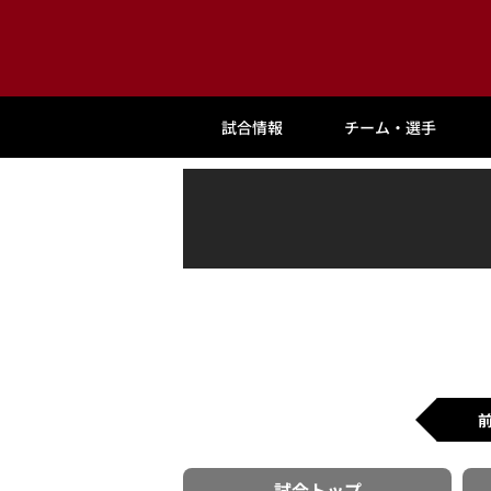
試合情報
チーム・選手
試合
トップ