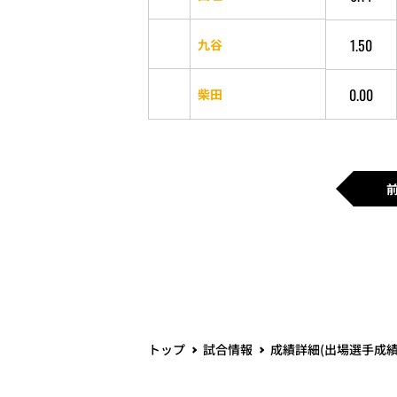
1.50
九谷
0.00
柴田
トップ
試合情報
成績詳細(出場選手成績