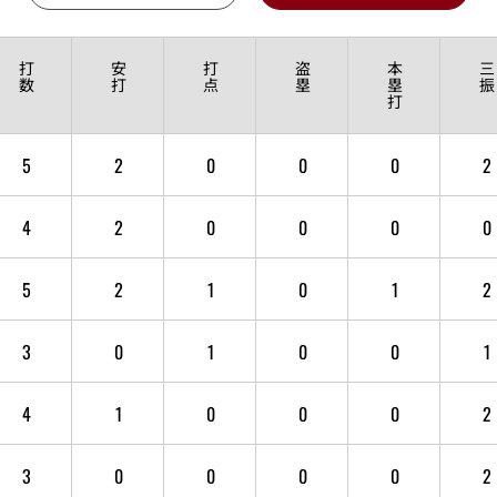
打
安
打
盗
本
三
数
打
点
塁
塁
振
打
5
2
0
0
0
2
4
2
0
0
0
0
5
2
1
0
1
2
3
0
1
0
0
1
4
1
0
0
0
2
3
0
0
0
0
2