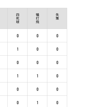
四
犠
失
死
打
策
球
飛
0
0
0
1
0
0
0
0
0
1
1
0
0
0
0
0
1
0