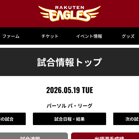
ファーム
チケット
イベント情報
グッズ
試合情報トップ
2026.05.19 TUE
パーソル パ・リーグ
前の試合
試合日程・結果
次の試
試合速報
出場選手
成績