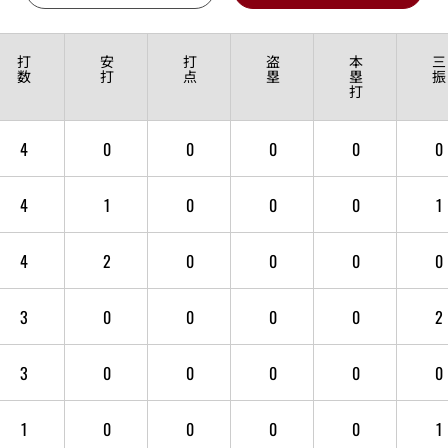
打
安
打
盗
本
三
数
打
点
塁
塁
振
打
4
0
0
0
0
0
4
1
0
0
0
1
4
2
0
0
0
0
3
0
0
0
0
2
3
0
0
0
0
0
1
0
0
0
0
1