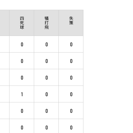
四
犠
失
死
打
策
球
飛
0
0
0
0
0
0
0
0
0
1
0
0
0
0
0
0
0
0