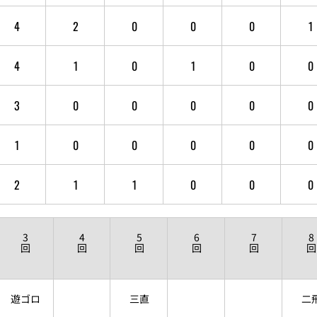
4
2
0
0
0
1
4
1
0
1
0
0
3
0
0
0
0
0
1
0
0
0
0
0
2
1
1
0
0
0
3
4
5
6
7
8
回
回
回
回
回
回
遊ゴロ
三直
二