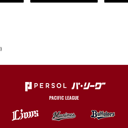
)
PACIFIC LEAGUE