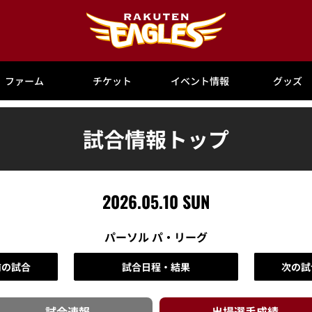
ファーム
チケット
イベント情報
グッズ
試合情報トップ
2026.05.10 SUN
パーソル パ・リーグ
前の試合
試合日程・結果
次の試
試合速報
出場選手
成績