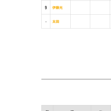
9
伊藤光
-
太田