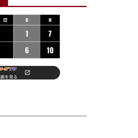
12
R
H
1
7
6
10
動画を見る