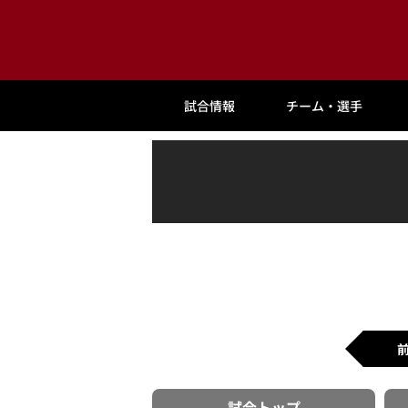
試合情報
チーム・選手
試合
トップ