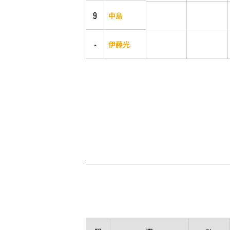
9
中島
-
伊藤光