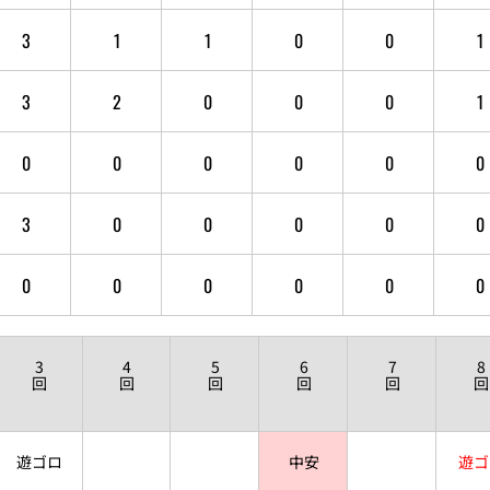
3
1
1
0
0
1
3
2
0
0
0
1
0
0
0
0
0
0
3
0
0
0
0
0
0
0
0
0
0
0
3
4
5
6
7
8
回
回
回
回
回
回
遊ゴロ
中安
遊ゴ