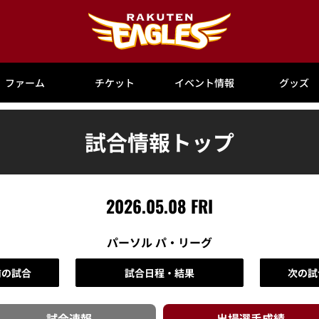
ファーム
チケット
イベント情報
グッズ
試合情報トップ
2026.05.08 FRI
パーソル パ・リーグ
前の試合
試合日程・結果
次の試
試合速報
出場選手
成績