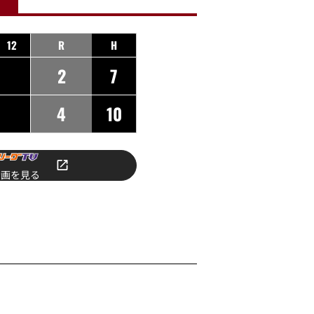
12
R
H
2
7
4
10
動画を見る