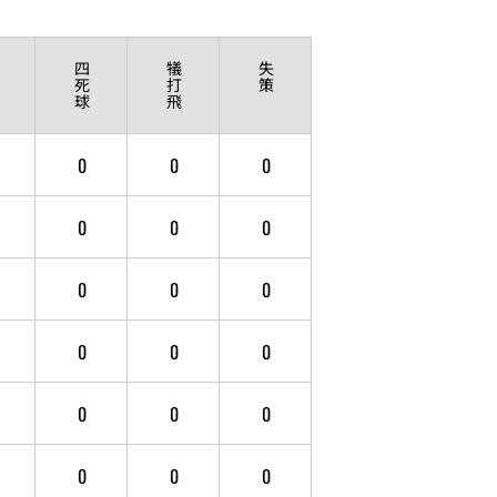
四
犠
失
死
打
策
球
飛
0
0
0
0
0
0
0
0
0
0
0
0
0
0
0
0
0
0