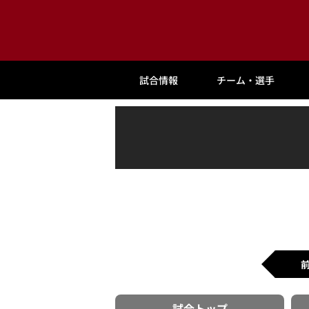
試合情報
チーム・選手
試合
トップ