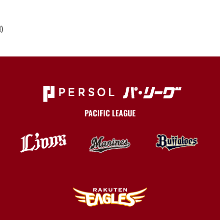
)
PACIFIC LEAGUE