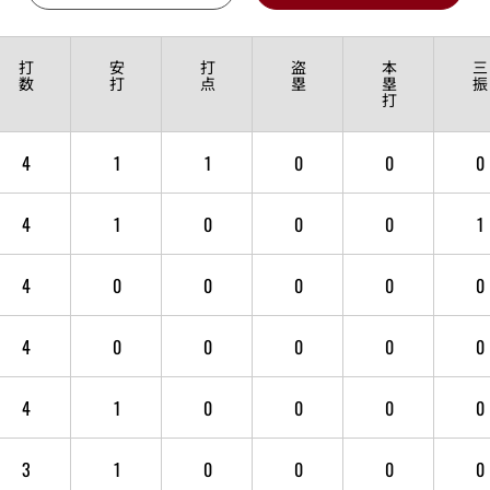
打
安
打
盗
本
三
数
打
点
塁
塁
振
打
4
1
1
0
0
0
4
1
0
0
0
1
4
0
0
0
0
0
4
0
0
0
0
0
4
1
0
0
0
0
3
1
0
0
0
0