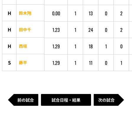
H
0.00
1
13
0
2
鈴木翔
H
1.23
1
24
0
2
田中千
H
1.29
1
18
1
0
西垣
S
1.29
1
11
0
1
藤平
前の試合
試合日程・結果
次の試合