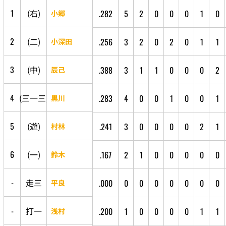
1
(
右
)
.282
5
2
0
0
0
1
0
小郷
2
(
二
)
.256
3
2
0
2
0
1
1
小深田
3
(
中
)
.388
3
1
1
0
0
0
2
辰己
4
(
三
一
三
)
.283
4
0
0
1
0
0
1
黒川
5
(
遊
)
.241
3
0
0
0
0
2
1
村林
6
(
一
)
.167
2
1
0
0
0
0
0
鈴木
-
走
三
.000
0
0
0
0
0
0
0
平良
-
打
一
.200
1
0
0
0
0
1
1
浅村