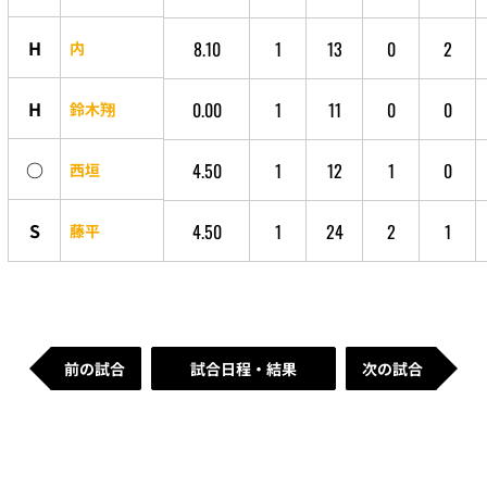
H
8.10
1
13
0
2
内
H
0.00
1
11
0
0
鈴木翔
○
4.50
1
12
1
0
西垣
S
4.50
1
24
2
1
藤平
前の試合
試合日程・結果
次の試合