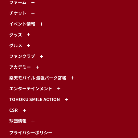
ファーム
チケット
イベント情報
グッズ
グルメ
ファンクラブ
アカデミー
楽天モバイル 最強パーク宮城
エンターテインメント
TOHOKU SMILE ACTION
CSR
球団情報
プライバシーポリシー