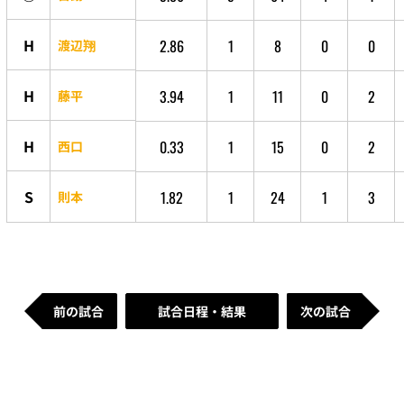
H
2.86
1
8
0
0
渡辺翔
H
3.94
1
11
0
2
藤平
H
0.33
1
15
0
2
西口
S
1.82
1
24
1
3
則本
前の試合
試合日程・結果
次の試合