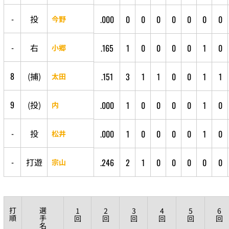
-
投
.000
0
0
0
0
0
0
0
今野
-
右
.165
1
0
0
0
0
1
0
小郷
8
(
捕
)
.151
3
1
1
0
0
1
1
太田
9
(
投
)
.000
1
0
0
0
0
1
0
内
-
投
.000
1
0
0
0
0
1
0
松井
-
打
遊
.246
2
1
0
0
0
0
0
宗山
打
選
1
2
3
4
5
6
順
手
回
回
回
回
回
回
名