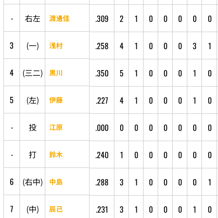
-
右
左
.309
2
1
0
0
0
0
0
渡邊佳
3
(
一
)
.258
4
1
0
0
0
3
1
浅村
4
(
三
二
)
.350
5
1
0
0
0
1
0
黒川
5
(
左
)
.227
4
1
0
0
0
1
0
伊藤
-
投
.000
0
0
0
0
0
0
0
江原
-
打
.240
1
0
0
0
0
0
0
鈴木
6
(
右
中
)
.288
3
1
0
0
0
0
1
中島
7
(
中
)
.231
3
1
0
0
0
1
0
辰己