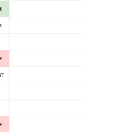
球
失
安
打
安