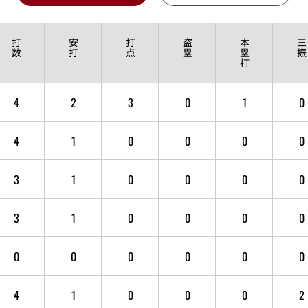
打
安
打
盗
本
三
数
打
点
塁
塁
振
打
4
2
3
0
1
0
4
1
0
0
0
0
3
1
0
0
0
0
3
1
0
0
0
0
0
0
0
0
0
0
4
1
0
0
0
2