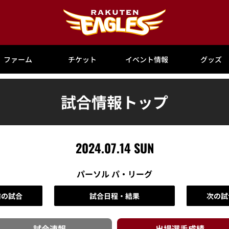
ファーム
チケット
イベント情報
グッズ
試合情報トップ
2024.07.14 SUN
パーソル パ・リーグ
前の試合
試合日程・結果
次の試
試合速報
出場選手
成績