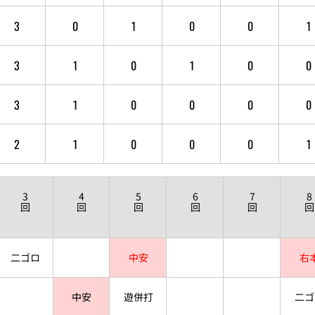
3
0
1
0
0
1
3
1
0
1
0
0
3
1
0
0
0
0
2
1
0
0
0
1
3
4
5
6
7
8
回
回
回
回
回
回
二ゴロ
中安
右
中安
遊併打
二ゴ