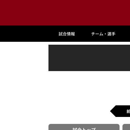
試合情報
チーム・選手
試合
トップ