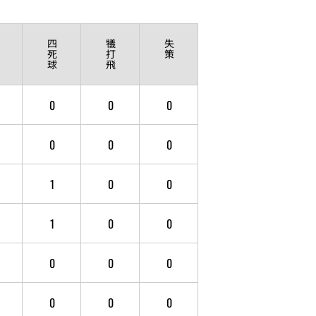
四
犠
失
死
打
策
球
飛
0
0
0
0
0
0
1
0
0
1
0
0
0
0
0
0
0
0