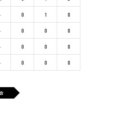
4
0
1
0
4
0
0
0
4
0
0
0
4
0
0
0
合