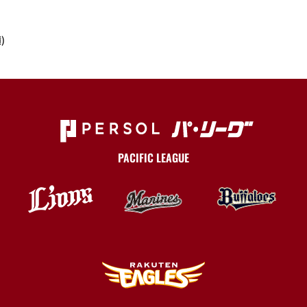
)
PACIFIC LEAGUE