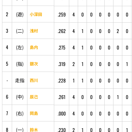
2
(
遊
)
.259
4
0
0
0
0
0
0
小深田
3
(
二
)
.262
4
1
0
0
0
2
0
浅村
4
(
左
)
.275
4
1
0
0
0
0
0
島内
5
(
指
)
.319
2
1
0
0
0
0
1
銀次
-
走
指
.228
1
1
0
0
0
0
0
西川
6
(
中
)
.261
4
0
0
0
0
1
0
辰己
7
(
右
)
.000
4
0
0
0
0
0
0
岡島
8
(
一
)
.230
2
1
0
0
0
0
1
鈴木