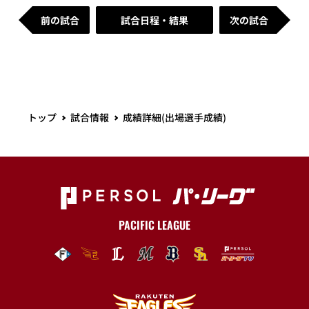
前の試合
試合日程・結果
次の試合
トップ
試合情報
成績詳細(出場選手成績)
PACIFIC LEAGUE