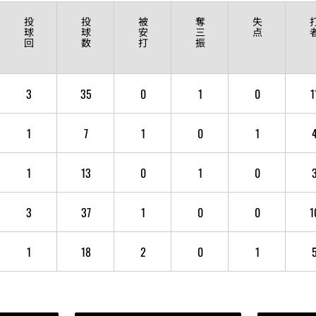
投
投
被
奪
失
球
球
安
三
点
回
数
打
振
3
35
0
1
0
1
1
7
1
0
1
1
13
0
1
0
3
37
1
0
0
1
1
18
2
0
1