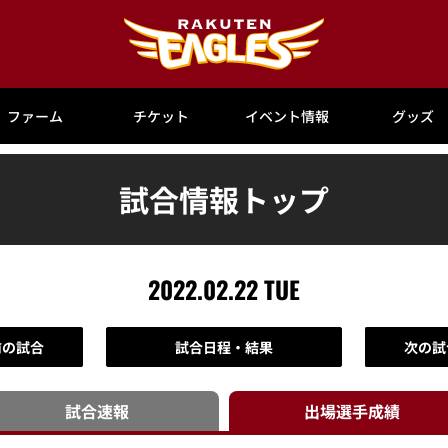
ファーム
チケット
イベント情報
グッズ
試合情報トップ
2022.02.22 TUE
前の試合
試合日程・結果
次の試
試合速報
出場選手
成績