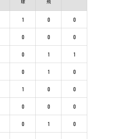
球
飛
1
0
0
0
0
0
0
1
1
0
1
0
1
0
0
0
0
0
0
1
0