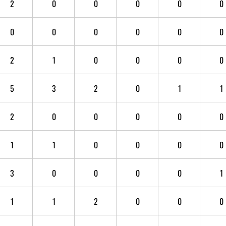
2
0
0
0
0
0
0
0
0
0
0
0
2
1
0
0
0
0
5
3
2
0
1
1
2
0
0
0
0
0
1
1
0
0
0
0
3
0
0
0
0
1
1
1
2
0
0
0