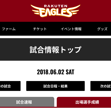
ファーム
チケット
イベント情報
グッズ
試合情報トップ
2018.06.02 SAT
前の試合
試合日程・結果
次の試
試合速報
出場選手
成績