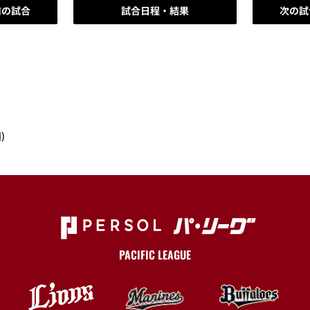
前の試合
試合日程・結果
次の試
)
PACIFIC LEAGUE