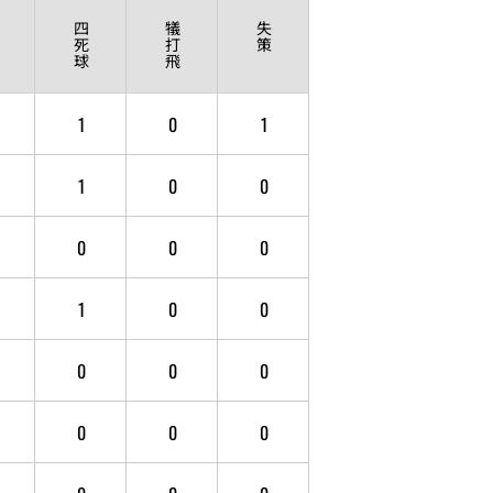
四
犠
失
死
打
策
球
飛
1
0
1
1
0
0
0
0
0
1
0
0
0
0
0
0
0
0