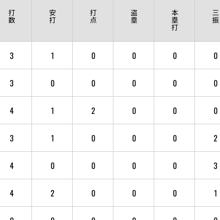
打
安
打
盗
本
三
数
打
点
塁
塁
振
打
3
1
0
0
0
0
3
0
0
0
0
0
4
1
2
0
0
0
3
1
0
0
0
2
4
0
0
0
0
3
4
2
0
0
0
1