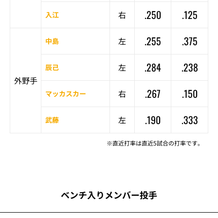
.250
.125
右
入江
.255
.375
左
中島
.284
.238
左
辰己
外野手
.267
.150
右
マッカスカー
.190
.333
左
武藤
※直近打率は直近5試合の打率です。
ベンチ入りメンバー投手