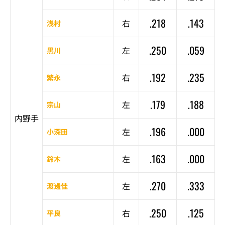
.218
.143
右
浅村
.250
.059
左
黒川
.192
.235
右
繁永
.179
.188
左
宗山
内野手
.196
.000
左
小深田
.163
.000
左
鈴木
.270
.333
左
渡邊佳
.250
.125
右
平良