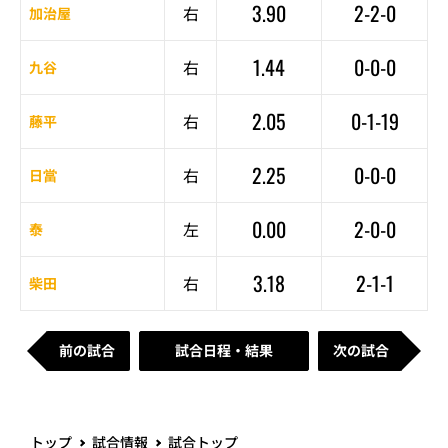
3.90
2-2-0
右
加治屋
1.44
0-0-0
右
九谷
2.05
0-1-19
右
藤平
2.25
0-0-0
右
日當
0.00
2-0-0
左
泰
3.18
2-1-1
右
柴田
前の試合
試合日程・結果
次の試合
トップ
試合情報
試合トップ