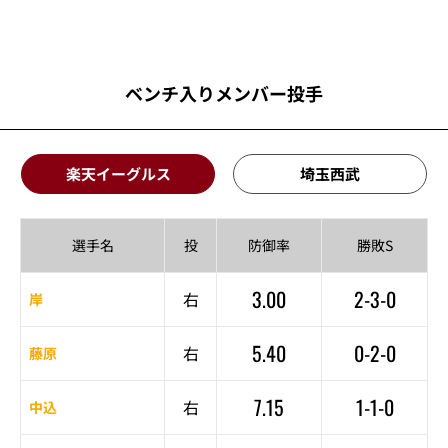
ベンチ入りメンバー投手
楽天イーグルス
埼玉西武
選手名
投
防御率
勝敗S
3.00
2-3-0
右
岸
5.40
0-2-0
右
藤原
7.15
1-1-0
右
中込