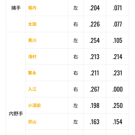
.204
.071
捕手
左
堀内
.226
.077
右
太田
.254
.105
左
黒川
.213
.214
右
浅村
.211
.231
右
繁永
.267
.000
右
入江
.198
.250
左
小深田
内野手
.163
.154
左
宗山