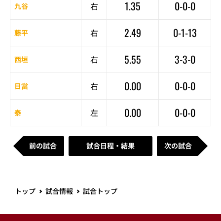
1.35
0-0-0
右
九谷
2.49
0-1-13
右
藤平
5.55
3-3-0
右
西垣
0.00
0-0-0
右
日當
0.00
0-0-0
左
泰
前の試合
試合日程・結果
次の試合
トップ
試合情報
試合トップ