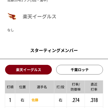
楽天イーグルス
なし
スターティングメンバー
楽天イーグルス
千葉ロッテ
打率/
直近
打順
位置
選手名
打/投
防御率
打率
1
.274
.318
右
右
佐藤