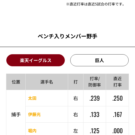
※直近打率は直近5試合の打率です。
ベンチ入りメンバー野手
楽天イーグルス
巨人
打率/
直近
位置
選手名
打
防御率
打率
.239
.250
右
太田
.133
.167
捕手
右
伊藤光
.125
.000
左
堀内