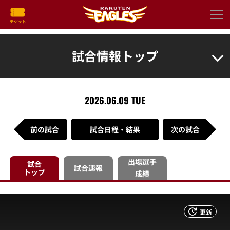
試合情報トップ
2026.06.09 TUE
前の試合
試合日程・結果
次の試合
出場選手
試合
試合速報
トップ
成績
更新