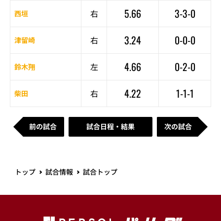
5.66
3-3-0
右
西垣
3.24
0-0-0
右
津留崎
4.66
0-2-0
左
鈴木翔
4.22
1-1-1
右
柴田
前の試合
試合日程・結果
次の試合
トップ
試合情報
試合トップ