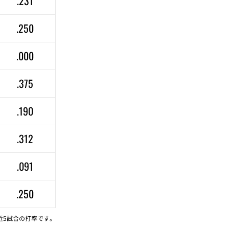
.231
.250
.000
.375
.190
.312
.091
.250
近5試合の打率です。