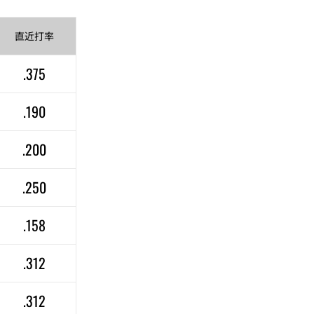
直近
打率
.375
.190
.200
.250
.158
.312
.312