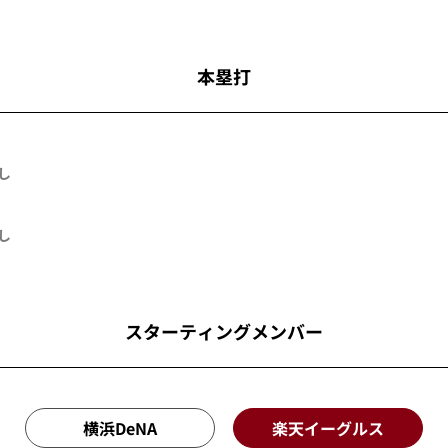
本塁打
し
し
スターティングメンバー
横浜DeNA
楽天イーグルス