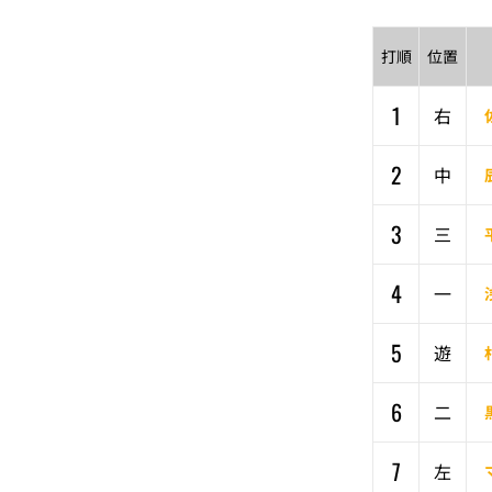
打順
位置
1
右
2
中
3
三
4
一
5
遊
6
二
7
左