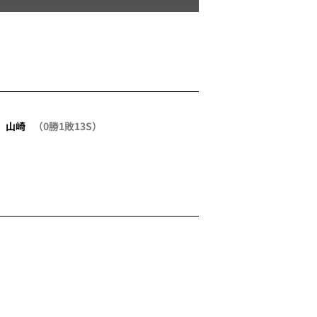
山崎
（0勝1敗13S）