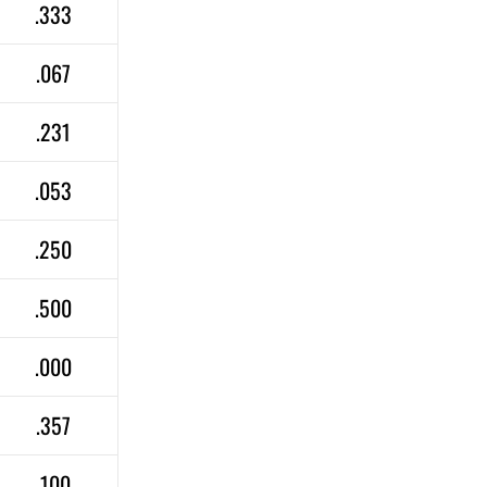
.333
.067
.231
.053
.250
.500
.000
.357
.100