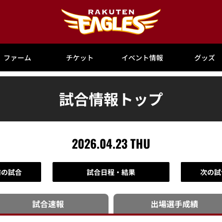
ファーム
チケット
イベント情報
グッズ
試合情報トップ
2026.04.23 THU
前の試合
試合日程・結果
次の試
試合速報
出場選手
成績