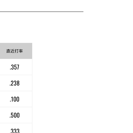
直近
打率
.357
.238
.100
.500
.333