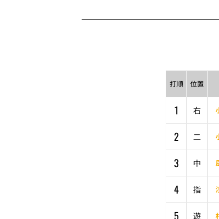
打順
位置
1
右
2
二
3
中
4
指
5
遊