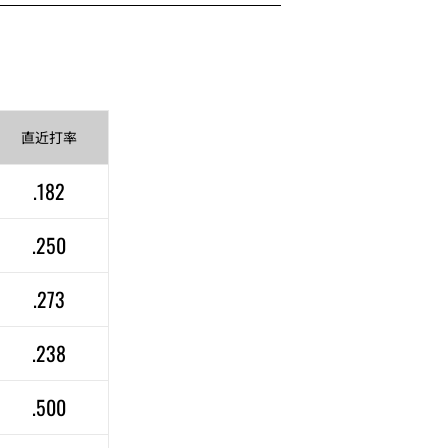
直近
打率
.182
.250
.273
.238
.500