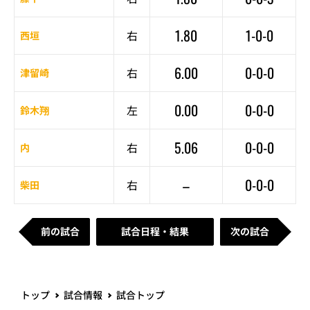
1.80
1-0-0
右
西垣
6.00
0-0-0
右
津留崎
0.00
0-0-0
左
鈴木翔
5.06
0-0-0
右
内
–
0-0-0
右
柴田
前の試合
試合日程・結果
次の試合
トップ
試合情報
試合トップ