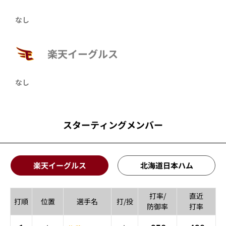
なし
楽天イーグルス
なし
スターティングメンバー
楽天イーグルス
北海道日本ハム
打率/
直近
打順
位置
選手名
打/投
防御率
打率