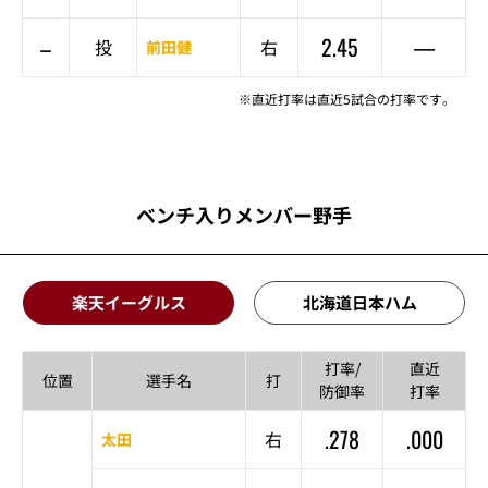
–
2.45
—
投
右
前田健
※直近打率は直近5試合の打率です。
ベンチ入りメンバー野手
楽天イーグルス
北海道日本ハム
打率/
直近
位置
選手名
打
防御率
打率
.278
.000
右
太田