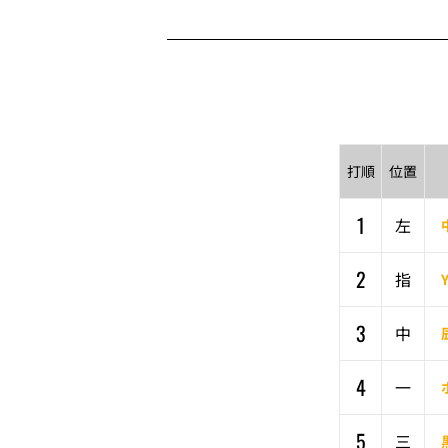
打順
位置
1
左
2
指
3
中
4
一
5
三