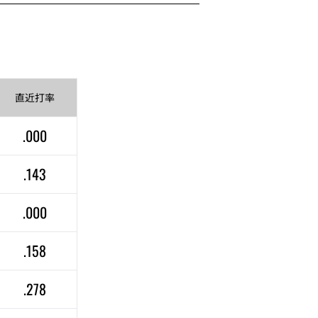
直近
打率
.000
.143
.000
.158
.278