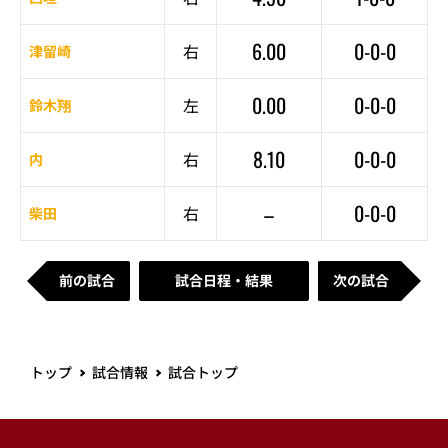
6.00
0-0-0
右
津留崎
0.00
0-0-0
左
鈴木翔
8.10
0-0-0
右
内
–
0-0-0
右
柴田
前の試合
試合日程・結果
次の試合
トップ
試合情報
試合トップ