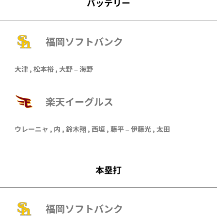
バッテリー
福岡ソフトバンク
大津
,
松本裕
,
大野
–
海野
楽天イーグルス
ウレーニャ
,
内
,
鈴木翔
,
西垣
,
藤平
–
伊藤光
,
太田
本塁打
福岡ソフトバンク