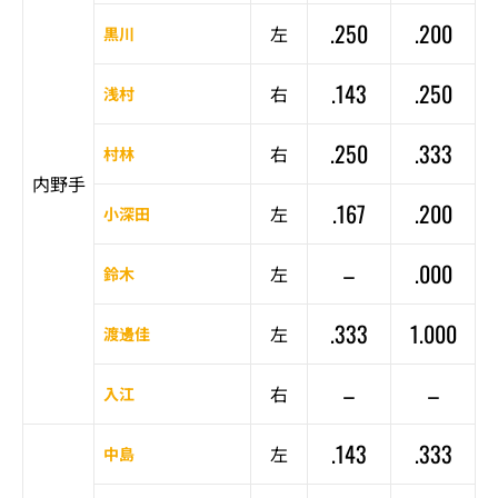
.250
.200
左
黒川
.143
.250
右
浅村
.250
.333
右
村林
内野手
.167
.200
左
小深田
–
.000
左
鈴木
.333
1.000
左
渡邊佳
–
–
右
入江
.143
.333
左
中島