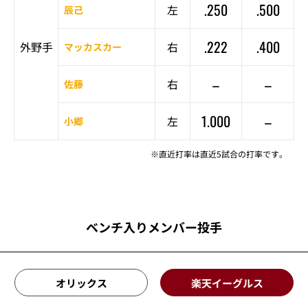
.250
.500
左
辰己
.222
.400
外野手
右
マッカスカー
–
–
右
佐藤
1.000
–
左
小郷
※直近打率は直近5試合の打率です。
ベンチ入りメンバー投手
オリックス
楽天イーグルス