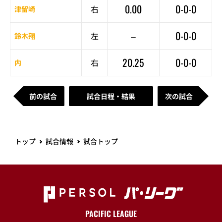
0.00
0-0-0
右
津留崎
–
0-0-0
左
鈴木翔
20.25
0-0-0
右
内
前の試合
試合日程・結果
次の試合
トップ
試合情報
試合トップ
PACIFIC LEAGUE