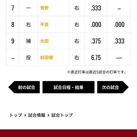
7
.333
–
一
右
青野
8
.000
.000
右
右
平良
9
.375
.333
捕
右
太田
–
6.75
—
投
右
前田健
※直近打率は直近5試合の打率です。
前の試合
試合日程・結果
次の試合
トップ
試合情報
試合トップ