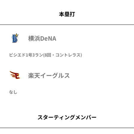
本塁打
横浜DeNA
ビシエド
1号3ラン
(8回・
コントレラス
)
楽天イーグルス
なし
スターティングメンバー