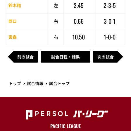
2.45
2-3-5
左
鈴木翔
0.66
3-0-1
右
西口
10.50
1-0-0
右
宮森
前の試合
試合日程・結果
次の試合
トップ
試合情報
試合トップ
PACIFIC LEAGUE