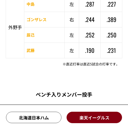
.287
.227
左
中島
.244
.389
右
ゴンザレス
外野手
.252
.250
左
辰己
.190
.231
左
武藤
※直近打率は直近5試合の打率です。
ベンチ入りメンバー投手
北海道日本ハム
楽天イーグルス