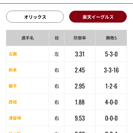
オリックス
楽天イーグルス
選手名
投
防御率
勝敗S
3.31
5-3-0
左
古謝
2.45
3-3-16
右
則本
2.95
1-2-6
右
藤平
1.88
4-0-0
右
西垣
9.53
0-0-0
右
津留崎