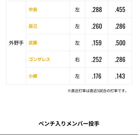
.288
.455
左
中島
.260
.286
左
辰己
.159
.500
外野手
左
武藤
.252
.286
右
ゴンザレス
.176
.143
左
小郷
※直近打率は直近5試合の打率です。
ベンチ入りメンバー投手