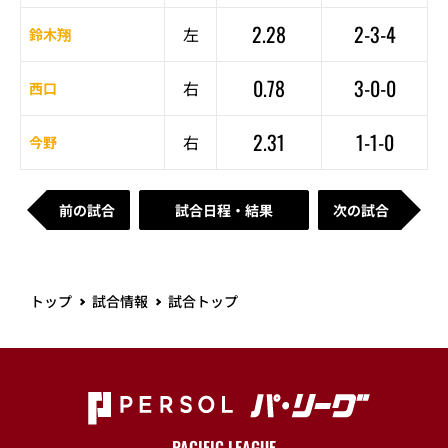
2.28
2-3-4
左
鈴木翔
0.78
3-0-0
右
西口
2.31
1-1-0
右
今野
前の試合
試合日程・結果
次の試合
トップ
試合情報
試合トップ
PACIFIC LEAGUE