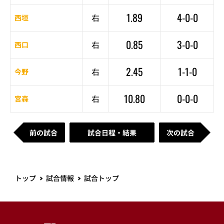
1.89
4-0-0
右
西垣
0.85
3-0-0
右
西口
2.45
1-1-0
右
今野
10.80
0-0-0
右
宮森
前の試合
試合日程・結果
次の試合
トップ
試合情報
試合トップ