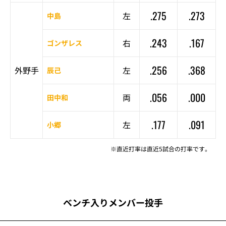
.275
.273
左
中島
.243
.167
右
ゴンザレス
.256
.368
外野手
左
辰己
.056
.000
両
田中和
.177
.091
左
小郷
※直近打率は直近5試合の打率です。
ベンチ入りメンバー投手