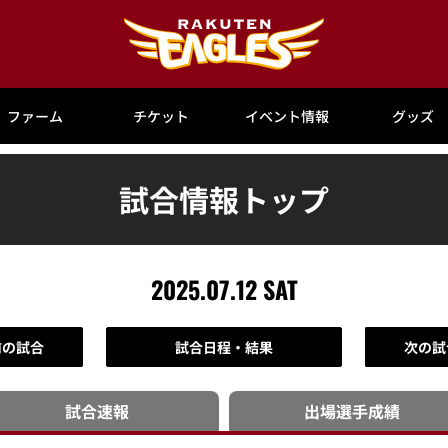
ファーム
チケット
イベント情報
グッズ
試合情報トップ
2025.07.12 SAT
前の試合
試合日程・結果
次の試
試合速報
出場選手
成績