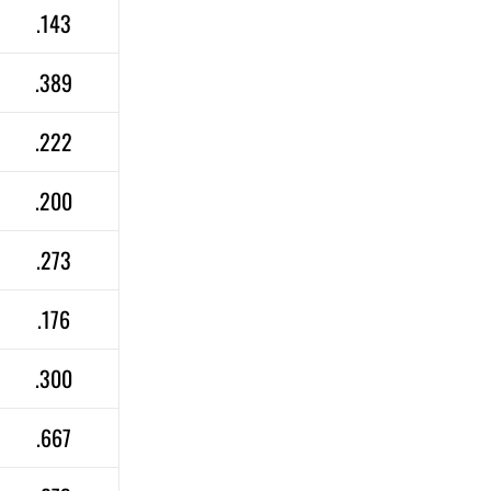
.143
.389
.222
.200
.273
.176
.300
.667