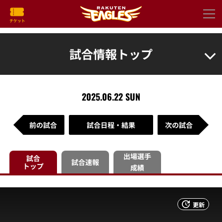
試合情報トップ
2025.06.22 SUN
前の試合
試合日程・結果
次の試合
出場選手
試合
試合速報
トップ
成績
更新