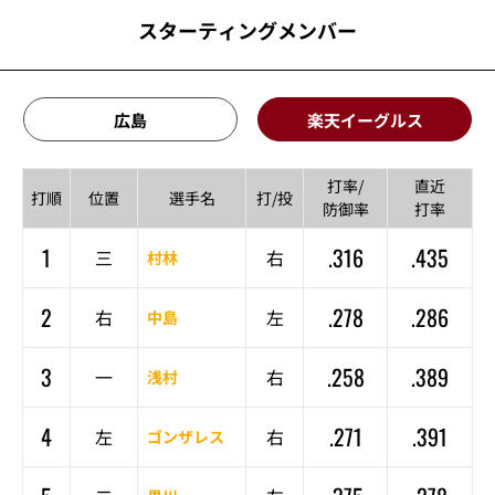
スターティングメンバー
広島
楽天イーグルス
打率/
直近
打順
位置
選手名
打/投
防御率
打率
1
.316
.435
三
右
村林
2
.278
.286
右
左
中島
3
.258
.389
一
右
浅村
4
.271
.391
左
右
ゴンザレス