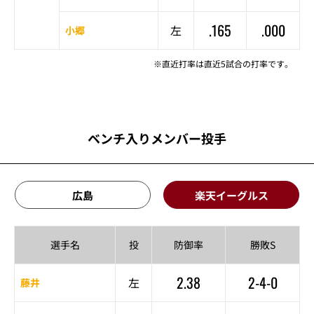
.165
.000
左
小郷
※直近打率は直近5試合の打率です。
ベンチ入りメンバー投手
広島
楽天イーグルス
選手名
投
防御率
勝敗S
2.38
2-4-0
左
藤井