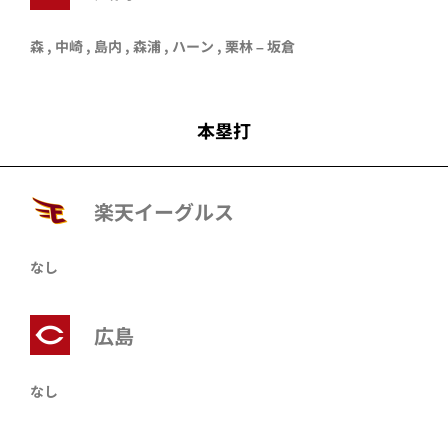
森 , 中崎 , 島内 , 森浦 , ハーン , 栗林 – 坂倉
本塁打
楽天イーグルス
なし
広島
なし