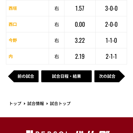
1.57
3-0-0
右
西垣
0.00
2-0-0
右
西口
3.22
1-1-0
右
今野
2.19
2-1-1
右
内
前の試合
試合日程・結果
次の試合
トップ
試合情報
試合トップ