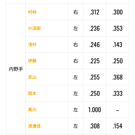
.312
.300
右
村林
.236
.353
左
小深田
.246
.143
右
浅村
.225
.250
右
伊藤
内野手
.255
.368
左
宗山
.250
.333
左
鈴木
1.000
–
左
黒川
.308
.154
左
渡邊佳