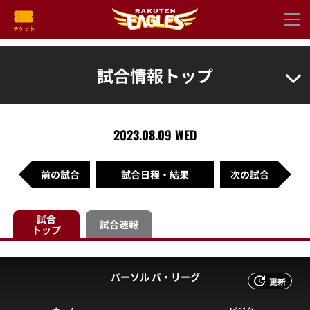
試合情報トップ
2023.08.09 WED
前の試合
試合日程・結果
次の試合
試合
試合速報
トップ
パーソル パ・リーグ
更新