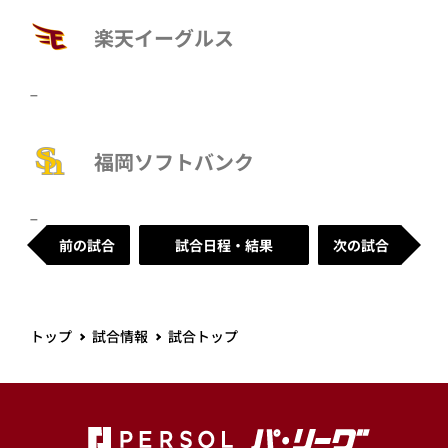
楽天イーグルス
–
福岡ソフトバンク
–
前の試合
試合日程・結果
次の試合
トップ
試合情報
試合トップ