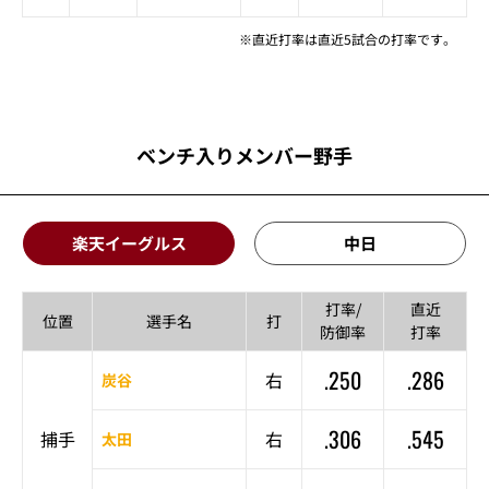
※直近打率は直近5試合の打率です。
ベンチ入りメンバー野手
楽天イーグルス
中日
打率/
直近
位置
選手名
打
防御率
打率
.250
.286
右
炭谷
.306
.545
捕手
右
太田