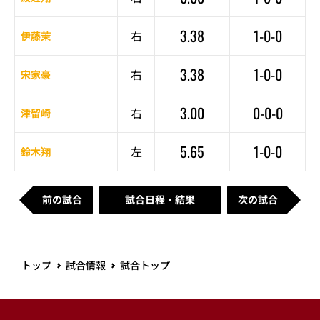
3.38
1-0-0
右
伊藤茉
3.38
1-0-0
右
宋家豪
3.00
0-0-0
右
津留崎
5.65
1-0-0
左
鈴木翔
前の試合
試合日程・結果
次の試合
トップ
試合情報
試合トップ