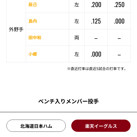
.200
.250
左
辰己
.125
.000
左
島内
外野手
–
–
両
田中和
.000
–
左
小郷
※直近打率は直近5試合の打率です。
ベンチ入りメンバー投手
北海道日本ハム
楽天イーグルス