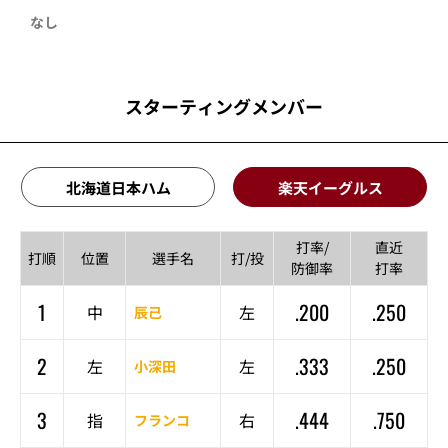
なし
スターティングメンバー
北海道日本ハム
楽天イーグルス
打率/
直近
打順
位置
選手名
打/投
防御率
打率
1
.200
.250
中
左
辰己
2
.333
.250
左
左
小深田
3
.444
.750
指
右
フランコ