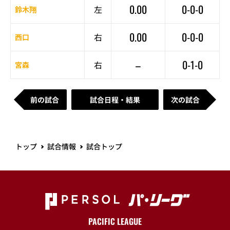
0.00
0-0-0
左
鈴木翔
0.00
0-0-0
右
西口
–
0-1-0
右
宮森
前の試合
試合日程・結果
次の試合
トップ
試合情報
試合トップ
PACIFIC LEAGUE