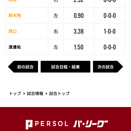
0.90
0-0-0
左
鈴木翔
3.38
1-0-0
右
西口
1.50
0-0-0
左
渡邊佑
前の試合
試合日程・結果
次の試合
トップ
試合情報
試合トップ