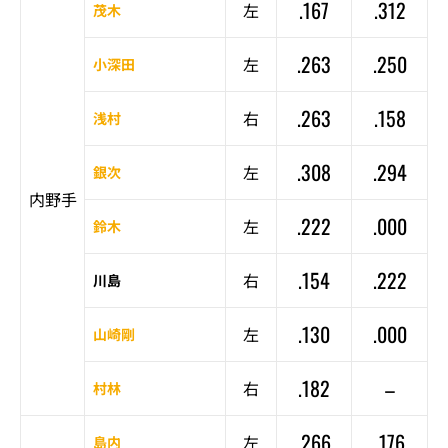
.167
.312
左
茂木
.263
.250
左
小深田
.263
.158
右
浅村
.308
.294
左
銀次
内野手
.222
.000
左
鈴木
.154
.222
右
川島
.130
.000
左
山崎剛
.182
–
右
村林
.266
.176
左
島内