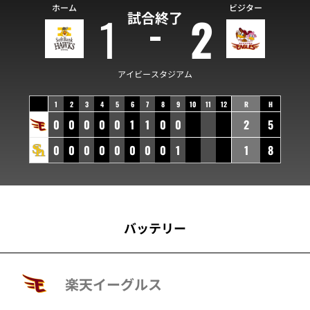
ホーム
ビジター
1
2
試合終了
アイビースタジアム
1
2
3
4
5
6
7
8
9
10
11
12
R
H
0
0
0
0
0
1
1
0
0
2
5
0
0
0
0
0
0
0
0
1
1
8
バッテリー
楽天イーグルス