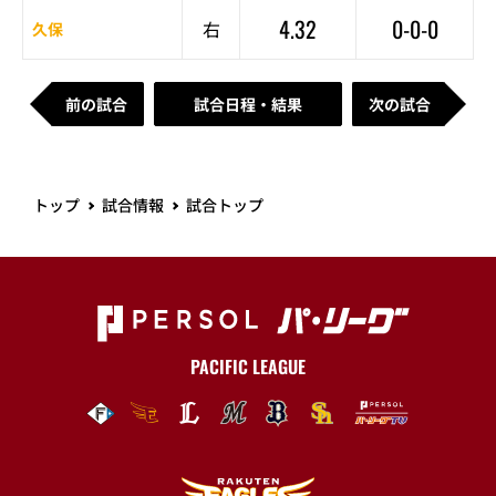
4.32
0-0-0
右
久保
前の試合
試合日程・結果
次の試合
トップ
試合情報
試合トップ
PACIFIC LEAGUE