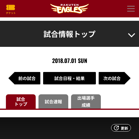
試合情報トップ
2018.07.01 SUN
前の試合
試合日程・結果
次の試合
出場選手
試合
試合速報
トップ
成績
更新