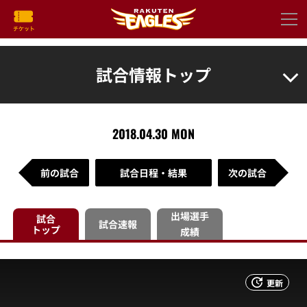
試合情報トップ
2018.04.30 MON
前の試合
試合日程・結果
次の試合
出場選手
試合
試合速報
トップ
成績
更新