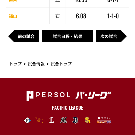
6.08
1-1-0
右
福山
前の試合
試合日程・結果
次の試合
トップ
試合情報
試合トップ
PACIFIC LEAGUE