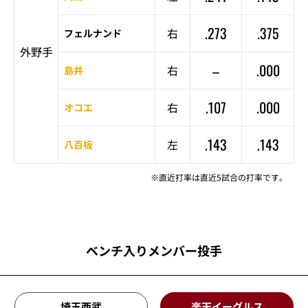
.273
.375
右
フェルナンド
外野手
–
.000
右
島井
.107
.000
右
オコエ
.143
.143
左
八百板
※直近打率は直近5試合の打率です。
ベンチ入りメンバー投手
埼玉西武
楽天イーグルス